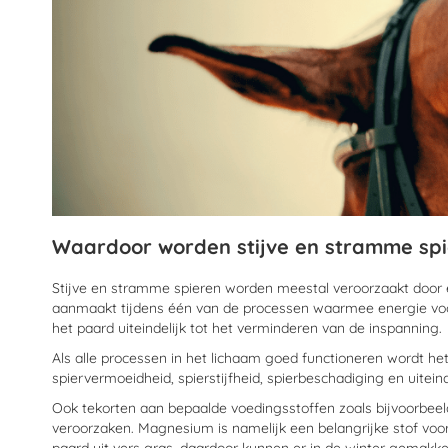
Waardoor worden stijve en stramme spi
Stijve en stramme spieren worden meestal veroorzaakt door e
aanmaakt tijdens één van de processen waarmee energie voor
het paard uiteindelijk tot het verminderen van de inspanning.
Als alle processen in het lichaam goed functioneren wordt het
spiervermoeidheid, spierstijfheid, spierbeschadiging en uiteind
Ook tekorten aan bepaalde voedingsstoffen zoals bijvoorbee
veroorzaken. Magnesium is namelijk een belangrijke stof vo