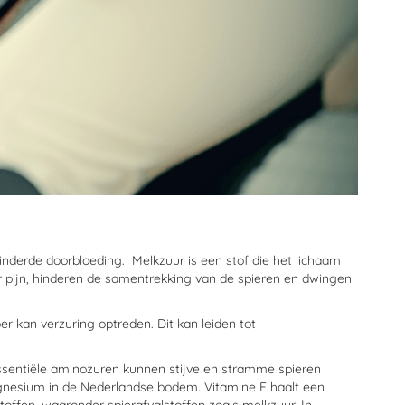
nderde doorbloeding. Melkzuur is een stof die het lichaam
 pijn, hinderen de samentrekking van de spieren en dwingen
r kan verzuring optreden. Dit kan leiden tot
ssentiële aminozuren kunnen stijve en stramme spieren
agnesium in de Nederlandse bodem. Vitamine E haalt een