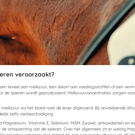
eren veroorzaakt?
en teveel aan melkzuur, een tekort aan voedingsstoffen of een vermi
 de spieren wordt geproduceerd. Melkzuurconcentraties zorgen voor
 melkzuur via het bloed naar de lever afgevoerd. Bij onvoldoende afvoe
elijk zelfs nierbeschadiging.
ld Magnesium, Vitamine E, Selenium, MSM Zwavel, antioxidanten en e
or de ontspanning van de spieren. Over het algemeen zit er weinig M