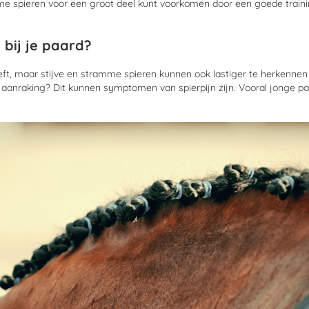
amme spieren voor een groot deel kunt voorkomen door een goede trai
 bij je paard?
eeft, maar stijve en stramme spieren kunnen ook lastiger te herkennen z
n bij aanraking? Dit kunnen symptomen van spierpijn zijn. Vooral jong