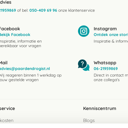
advies
21959869
of bel:
050-409 69 96
onze klantenservice
Facebook
Instagram
Bekijk Facebook
Ontdek onze stor
Inspiratie, informatie en
Inspiratie & inform
bereikbaar voor vragen
Mail
Whatsapp
advies@paardendrogist.nl
06-21959869
Wij reageren binnen 1 werkdag op
Direct in contact 
jouw gestelde vragen
onze collega's
service
Kenniscentrum
kosten
Blogs