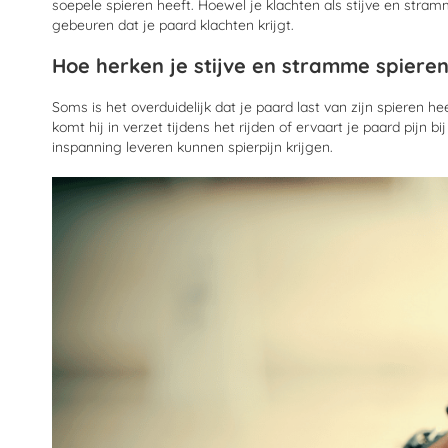
soepele spieren heeft. Hoewel je klachten als stijve en str
gebeuren dat je paard klachten krijgt.
Hoe herken je stijve en stramme spieren
Soms is het overduidelijk dat je paard last van zijn spieren h
komt hij in verzet tijdens het rijden of ervaart je paard pij
inspanning leveren kunnen spierpijn krijgen.