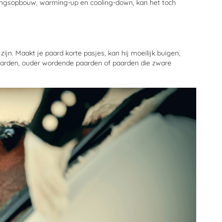
ningsopbouw, warming-up en cooling-down, kan het toch
ijn. Maakt je paard korte pasjes, kan hij moeilijk buigen,
e paarden, ouder wordende paarden of paarden die zware