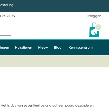
estelling!
1 95 98 69
Inloggen
Winke
ingen
Huisdieren
Nieuw
Blog
Kenniscentrum
n. Het is dus van essentieel belang dat een paard gezonde en