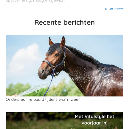
Spijsvertering, maag en gewicht
toon meer
Recente berichten
Ondersteun je paard tijdens warm weer