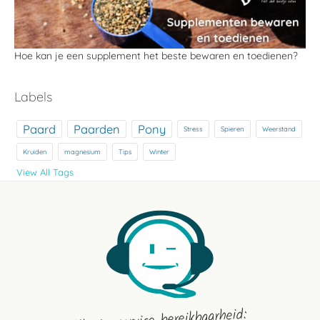
Hoe kan je een supplement het beste bewaren en toedienen?
Labels
Paard
Paarden
Pony
Stress
Spieren
Weerstand
Kruiden
magnesium
Tips
Winter
View All Tags