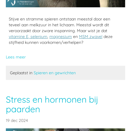
Stijve en stramme spieren ontstaan meestal door een
teveel aan melkzuur in het lichaam. Meestal wordt dit
veroorzaakt door zware inspanning. Maar wist je dat
vitamine E
,
selenium
,
magnesium
en
MSM zwavel
deze
stijfheid kunnen voorkomen/verhelpen?
Lees meer
Geplaatst in
Spieren en gewrichten
Stress en hormonen bij
paarden
19 dec 2024