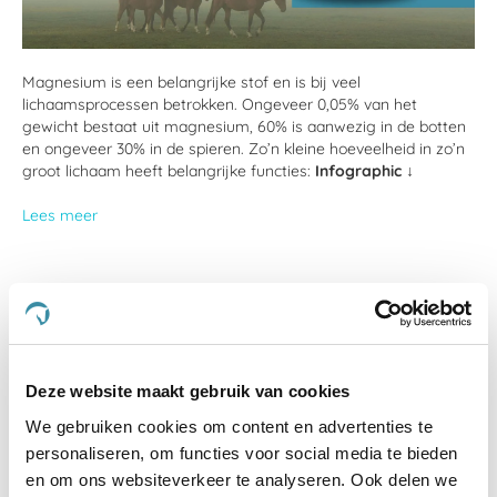
Magnesium is een belangrijke stof en is bij veel
lichaamsprocessen betrokken. Ongeveer 0,05% van het
gewicht bestaat uit magnesium, 60% is aanwezig in de botten
en ongeveer 30% in de spieren. Zo’n kleine hoeveelheid in zo’n
groot lichaam heeft belangrijke functies:
Infographic
↓
Lees meer
HOPE for Horses: Spanning
17 apr 2017
Deze website maakt gebruik van cookies
We gebruiken cookies om content en advertenties te
personaliseren, om functies voor social media te bieden
en om ons websiteverkeer te analyseren. Ook delen we