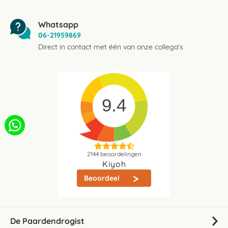
Whatsapp
06-21959869
Direct in contact met één van onze collega's
9.4
2144
beoordelingen
Kiyoh
Beoordeel
De Paardendrogist