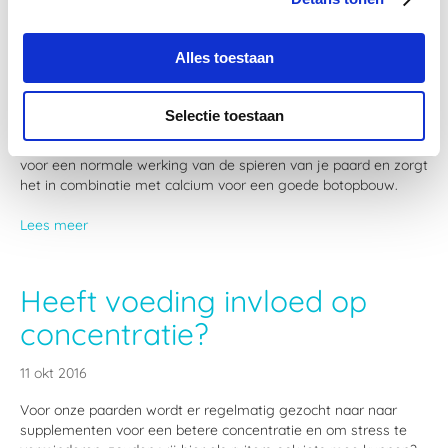
Alles toestaan
Selectie toestaan
Magnesium is een belangrijk mineraal met vele verschillende
werkingen. Zo is het belangrijk voor het zenuwstelsel, zorgt het
voor een normale werking van de spieren van je paard en zorgt
het in combinatie met calcium voor een goede botopbouw.
Lees meer
Heeft voeding invloed op
concentratie?
11 okt 2016
Voor onze paarden wordt er regelmatig gezocht naar naar
supplementen voor een betere concentratie en om stress te