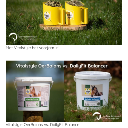
Met Vitalstyle het voorjaar in!
Vitalstyle OerBalans vs. DailyFit Balancer