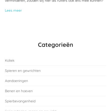
verminderen, zouden wij hier als ruiters ook iets mee kunnen?
Lees meer
Categorieën
Koliek
Spieren en gewrichten
Aandoeningen
Benen en hoeven
Spierbevangenheid