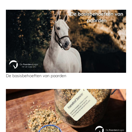
De basisbehoeften van paarden