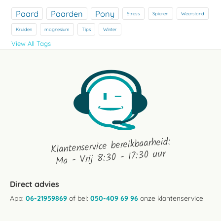
Paard
Paarden
Pony
Stress
Spieren
Weerstand
Kruiden
magnesium
Tips
Winter
View All Tags
Klantenservice bereikbaarheid:
Ma - Vrij 8:30 - 17:30 uur
Direct advies
App:
06-21959869
of bel:
050-409 69 96
onze klantenservice