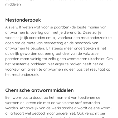
middelen.
Mestonderzoek
Als je wilt weten wat voor je paard(en) de beste manier van
ontwormen is, overleg dan met je dierenarts. Deze zal je
waarschijnlijk aanraden om bij voorkeur een mestonderzoek te
doen om de mate van besmetting en de noodzaak van
ontwormen te bepalen. Uit steeds meer onderzoeken is het
duidelijk geworden dat een groot deel van de volwassen
paarden maar weinig tot zelfs geen wormeieren uitscheidt. Om
het resistentie probleem niet erger te maken heeft het de
voorkeur om alleen te ontwormen na een positief resultaat op
het mestonderzoek.
Chemische ontwormmiddelen
Een wormpasta doodt op het moment van toedienen de
wormen en larven die met de werkzame stof bestreden
worden. Afhankelijk van de werkzaamheid wordt de ene worm-
of larfsoort wel gedood maar andere niet. Ook verschilt per