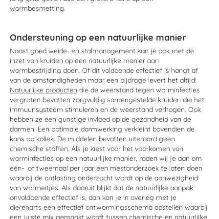
wormbesmetting.
Ondersteuning op een natuurlijke manier
Naast goed weide- en stalmanagement kan je ook met de
inzet van kruiden op een natuurlijke manier aan
wormbestrijding doen. Of dit voldoende effectief is hangt af
van de omstandigheden maar een bijdrage levert het altijd!
Natuurlijke producten
die de weerstand tegen worminfecties
vergroten bevatten zorgvuldig samengestelde kruiden die het
immuunsysteem stimuleren en de weerstand verhogen. Ook
hebben ze een gunstige invloed op de gezondheid van de
darmen. Een optimale darmwerking verkleint bovendien de
kans op koliek. De middelen bevatten uiteraard geen
chemische stoffen. Als je kiest voor het voorkomen van
worminfecties op een natuurlijke manier, raden wij je aan om
één- of tweemaal per jaar een mestonderzoek te laten doen
waarbij de ontlasting onderzocht wordt op de aanwezigheid
van wormeitjes. Als daaruit blijkt dat de natuurlijke aanpak
onvoldoende effectief is, dan kan je in overleg met je
dierenarts een effectief ontwormingsschema opstellen waarbij
een juiste mix gemaakt wordt tussen chemische en natuurlijke