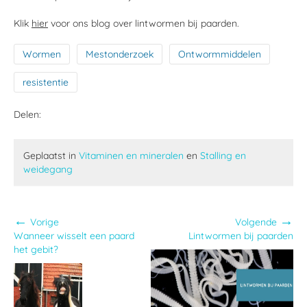
Klik
hier
voor ons blog over lintwormen bij paarden.
Wormen
Mestonderzoek
Ontwormmiddelen
resistentie
Delen:
Geplaatst in
Vitaminen en mineralen
en
Stalling en
weidegang
←
→
Vorige
Volgende
Wanneer wisselt een paard
Lintwormen bij paarden
het gebit?