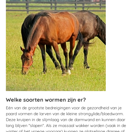
Welke soorten wormen zijn er?
Eén van de grootste bedreigingen voor de gezondheid van je
paard vormen de larven van de kleine strongylide/bloedworm.
Deze kruipen in de slijmlaag van de darmwand en kunnen daar
lang blijven "slapen". Als ze massaal wakker worden (vaak in de
winter of het vroege voorjaar) kunnen ze plotselinge diarree of