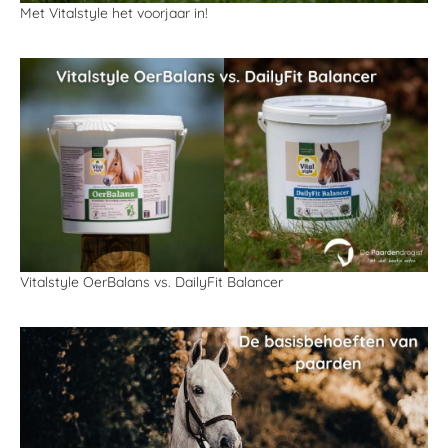
Met Vitalstyle het voorjaar in!
Vitalstyle OerBalans vs. DailyFit Balancer