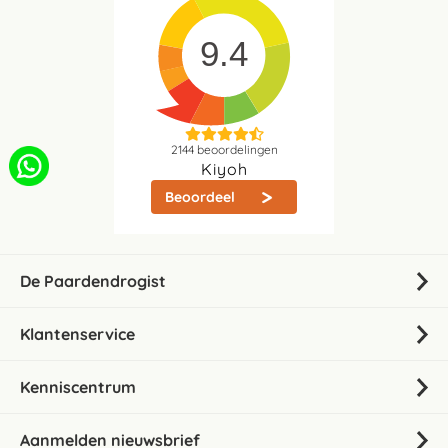
9.4
2144
beoordelingen
Kiyoh
Beoordeel
De Paardendrogist
Klantenservice
Kenniscentrum
Aanmelden nieuwsbrief