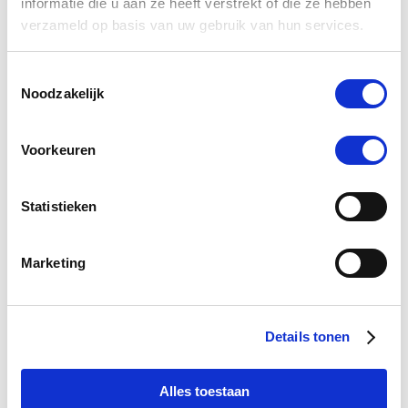
informatie die u aan ze heeft verstrekt of die ze hebben
verzameld op basis van uw gebruik van hun services.
Toestemmingsselectie
Noodzakelijk
Koliek bij paarden
Voorkeuren
Statistieken
Marketing
PUUR Parasitus
Details tonen
Alles toestaan