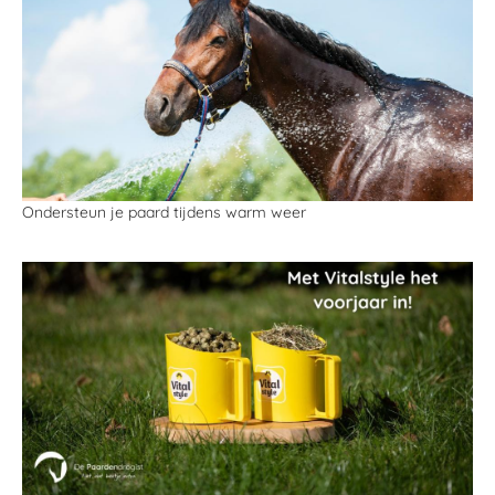
Ondersteun je paard tijdens warm weer