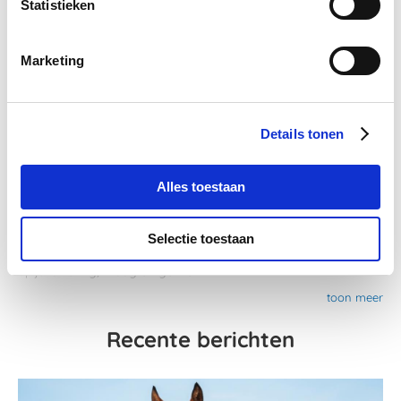
Statistieken
Categorieën
Marketing
Koliek
Spieren en gewrichten
Details tonen
Aandoeningen
Alles toestaan
Benen en hoeven
Spierbevangenheid
Selectie toestaan
Spijsvertering, maag en gewicht
toon meer
Recente berichten