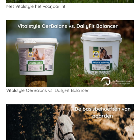
Met Vitalstyle het voorjaar in!
Vitalstyle OerBalans vs. DailyFit Balancer