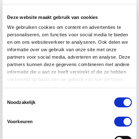
Deze website maakt gebruik van cookies
Gebitsproblemen bij paarden
We gebruiken cookies om content en advertenties te
personaliseren, om functies voor social media te bieden
en om ons websiteverkeer te analyseren. Ook delen we
informatie over uw gebruik van onze site met onze
partners voor social media, adverteren en analyse. Deze
partners kunnen deze gegevens combineren met andere
informatie die u aan ze heeft verstrekt of die ze hebben
verzameld op basis van uw gebruik van hun services.
Toestemmingsselectie
Noodzakelijk
Ondersteun je paard tijdens warm weer
Voorkeuren