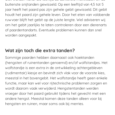
buitenste snijtanden gewisseld. Op een leeftijd van 4,5 tot 5
jaar heeft het paard pas zijn gehele gebit gewisseld. Dit gebit
houdt het paard zijn gehele leven. Door het eten van voldoende
ruwvoer blijft het gebit op de juiste lengte. Wel adviseren wij
om het gebit jaarlijks te laten controleren door een dierenarts
of paardentandarts. Eventuele problemen kunnen dan snel
worden aangepakt.
Wat zijn toch die extra tanden?
Sommige paarden hebben daarnaast ook hoektanden
(hengsten of ruinentanden genoemd) en/of wolfstandjes. Het
wolfstandje is een extra in de ontwikkeling achtergebleven
(rudimentair) kiesje en bevindt zich vlak voor de voorste kies,
meestal in het bovengebit. Het wolfstandje heeft geen enkele
functie, maar kan wel voor rijtechnische problemen zorgen en
wordt daarom vaak verwijderd. Hengstentanden werden
vroeger door het paard gebruikt tijdens het gevecht met een
andere hengst. Meestal komen deze tanden alleen voor bij
hengsten en ruinen, maar soms ook bij merries.