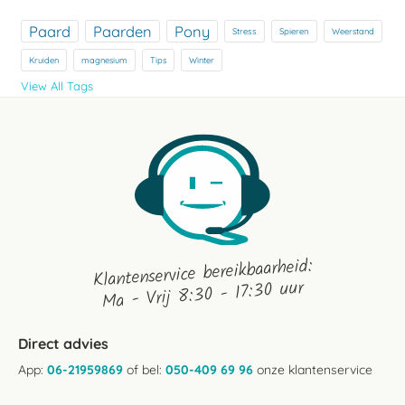
Paard
Paarden
Pony
Stress
Spieren
Weerstand
Kruiden
magnesium
Tips
Winter
View All Tags
Klantenservice bereikbaarheid:
Ma - Vrij 8:30 - 17:30 uur
Direct advies
App:
06-21959869
of bel:
050-409 69 96
onze klantenservice