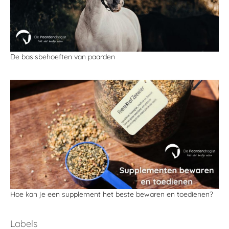
De basisbehoeften van paarden
Hoe kan je een supplement het beste bewaren en toedienen?
Labels