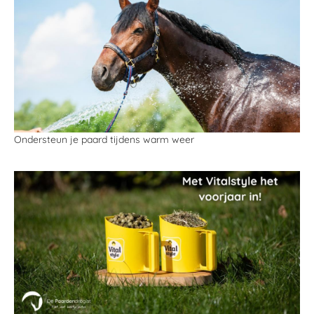
Ondersteun je paard tijdens warm weer