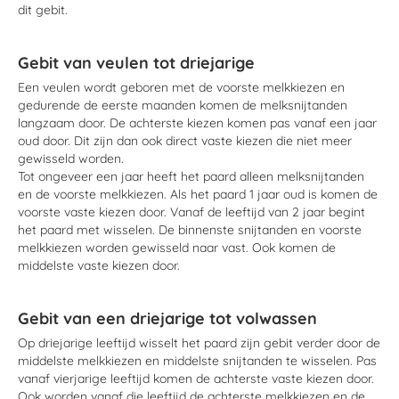
dit gebit.
Gebit van veulen tot driejarige
Een veulen wordt geboren met de voorste melkkiezen en
gedurende de eerste maanden komen de melksnijtanden
langzaam door. De achterste kiezen komen pas vanaf een jaar
oud door. Dit zijn dan ook direct vaste kiezen die niet meer
gewisseld worden.
Tot ongeveer een jaar heeft het paard alleen melksnijtanden
en de voorste melkkiezen. Als het paard 1 jaar oud is komen de
voorste vaste kiezen door. Vanaf de leeftijd van 2 jaar begint
het paard met wisselen. De binnenste snijtanden en voorste
melkkiezen worden gewisseld naar vast. Ook komen de
middelste vaste kiezen door.
Gebit van een driejarige tot volwassen
Op driejarige leeftijd wisselt het paard zijn gebit verder door de
middelste melkkiezen en middelste snijtanden te wisselen. Pas
vanaf vierjarige leeftijd komen de achterste vaste kiezen door.
Ook worden vanaf die leeftijd de achterste melkkiezen en de