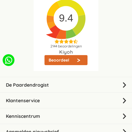
9.4
2144
beoordelingen
Kiyoh
Beoordeel
De Paardendrogist
Klantenservice
Kenniscentrum
Aanmelden nieuwsbrief