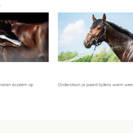
n
 manen eczeem op
Ondersteun je paard tijdens warm wee