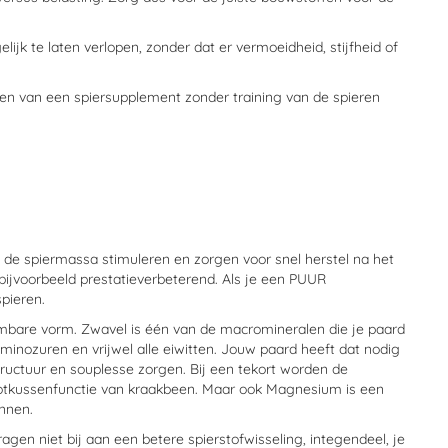
k te laten verlopen, zonder dat er vermoeidheid, stijfheid of
en van een spiersupplement zonder training van de spieren
 de spiermassa stimuleren en zorgen voor snel herstel na het
bijvoorbeeld prestatieverbeterend. Als je een PUUR
pieren.
eembare vorm. Zwavel is één van de macromineralen die je paard
aminozuren en vrijwel alle eiwitten. Jouw paard heeft dat nodig
ructuur en souplesse zorgen. Bij een tekort worden de
stootkussenfunctie van kraakbeen. Maar ook Magnesium is een
annen.
ragen niet bij aan een betere spierstofwisseling, integendeel, je