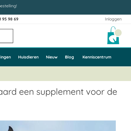
estelling!
1 95 98 69
Inloggen
Winke
ingen
Huisdieren
Nieuw
Blog
Kenniscentrum
aard een supplement voor de