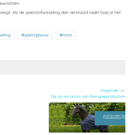
gewrichten.
eegt. Als de spierstofwisseling dan verstoord raakt loop je het
seling
#spieropbouw
#msm
→
Volgende
De zin en onzin van therapieproducten