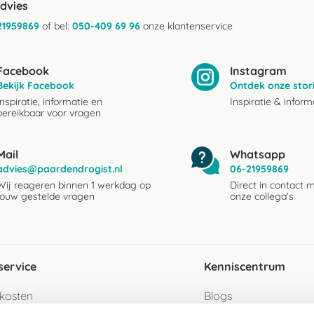
advies
21959869
of bel:
050-409 69 96
onze klantenservice
Facebook
Instagram
Bekijk Facebook
Ontdek onze stor
Inspiratie, informatie en
Inspiratie & inform
bereikbaar voor vragen
Mail
Whatsapp
advies@paardendrogist.nl
06-21959869
Wij reageren binnen 1 werkdag op
Direct in contact 
jouw gestelde vragen
onze collega's
service
Kenniscentrum
kosten
Blogs