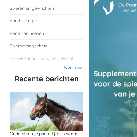
Spieren en gewrichten
Aandoeningen
Benen en hoeven
Spierbevangenheid
Spijsvertering, maag en gewicht
toon meer
Recente berichten
Ondersteun je paard tijdens warm