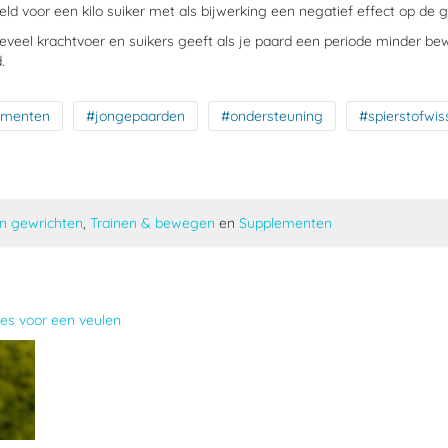
geld voor een kilo suiker met als bijwerking een negatief effect op de 
 teveel krachtvoer en suikers geeft als je paard een periode minder bew
.
ementen
#jongepaarden
#ondersteuning
#spierstofwis
en gewrichten
,
Trainen & bewegen
en
Supplementen
es voor een veulen