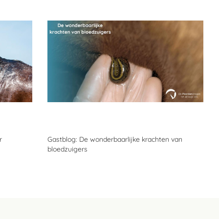
r
Gastblog: De wonderbaarlijke krachten van
bloedzuigers