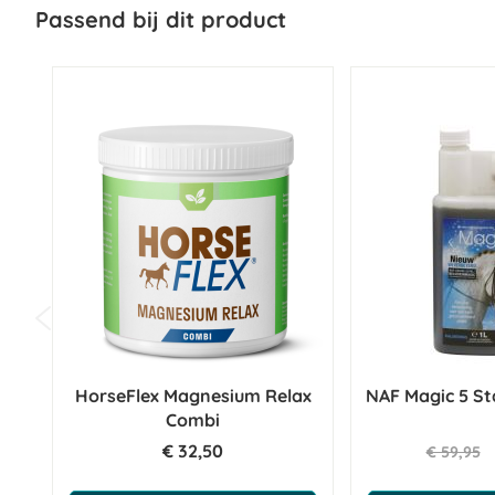
Passend bij dit product
HorseFlex Magnesium Relax
NAF Magic 5 Sta
Combi
€ 32,50
€ 59,95