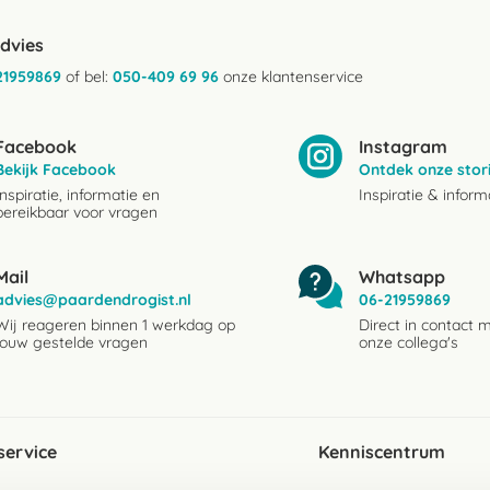
advies
21959869
of bel:
050-409 69 96
onze klantenservice
Facebook
Instagram
Bekijk Facebook
Ontdek onze stor
Inspiratie, informatie en
Inspiratie & inform
bereikbaar voor vragen
Mail
Whatsapp
advies@paardendrogist.nl
06-21959869
Wij reageren binnen 1 werkdag op
Direct in contact 
jouw gestelde vragen
onze collega's
service
Kenniscentrum