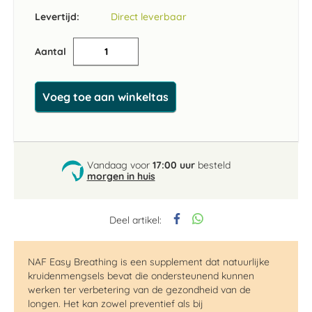
Levertijd:
Direct leverbaar
Aantal
Voeg toe aan winkeltas
Vandaag voor
17:00 uur
besteld
morgen in huis
Deel artikel:
NAF Easy
Breathing
is een supplement dat
natuurlijke
kruidenmengsels bevat
die ondersteunend kunnen
werken ter verbetering van de ge
zondheid van de
longen. Het kan zowel preventief als bij