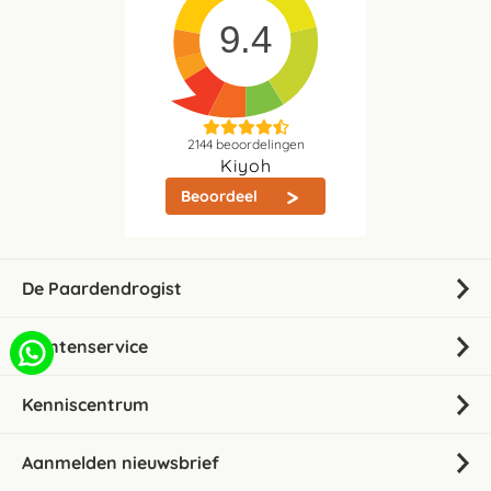
9.4
2144
beoordelingen
Kiyoh
Beoordeel
De Paardendrogist
Klantenservice
Kenniscentrum
Aanmelden nieuwsbrief