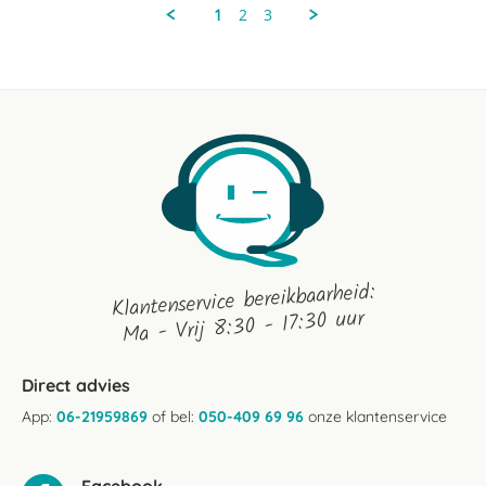
on
1
2
3
6
Mar
2018
Klantenservice bereikbaarheid:
Ma - Vrij 8:30 - 17:30 uur
Direct advies
App:
06-21959869
of bel:
050-409 69 96
onze klantenservice