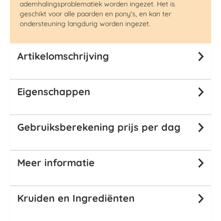
ademhalingsproblematiek worden ingezet. Het is
geschikt voor alle paarden
en pony's
, en kan ter
ondersteuning langdurig worden ingezet.
Artikelomschrijving
Eigenschappen
Gebruiksberekening prijs per dag
Meer informatie
Kruiden en Ingrediënten