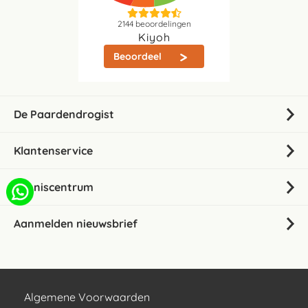
2144
beoordelingen
Kiyoh
Beoordeel
De Paardendrogist
Klantenservice
Kenniscentrum
Aanmelden nieuwsbrief
Algemene Voorwaarden