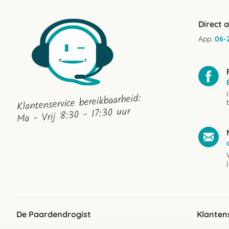
Direct 
App:
06-
Klantenservice bereikbaarheid:
Ma - Vrij 8:30 - 17:30 uur
De Paardendrogist
Klanten