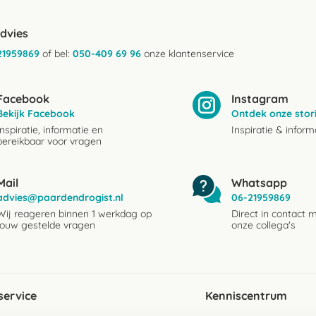
advies
21959869
of bel:
050-409 69 96
onze klantenservice
Facebook
Instagram
Bekijk Facebook
Ontdek onze stor
Inspiratie, informatie en
Inspiratie & inform
bereikbaar voor vragen
Mail
Whatsapp
advies@paardendrogist.nl
06-21959869
Wij reageren binnen 1 werkdag op
Direct in contact 
jouw gestelde vragen
onze collega's
service
Kenniscentrum