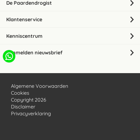
De Paardendrogist
Klantenservice
Kenniscentrum
Aanmelden nieuwsbrief
Algemene Voorwaarden
Cookies
Copyright 2026
Disclaimer
Privacyverklaring