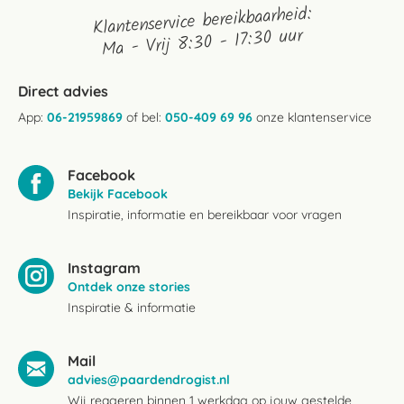
Klantenservice bereikbaarheid:
Ma - Vrij 8:30 - 17:30 uur
Direct advies
App:
06-21959869
of bel:
050-409 69 96
onze klantenservice
Facebook
Bekijk Facebook
Inspiratie, informatie en bereikbaar voor vragen
Instagram
Ontdek onze stories
Inspiratie & informatie
Mail
advies@paardendrogist.nl
Wij reageren binnen 1 werkdag op jouw gestelde