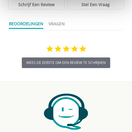
Schrijf Een Review
Stel Een Vraag
BEOORDELINGEN
VRAGEN
WEES DE EERSTE OM EEN REVIEW TE SCHRIJVEN