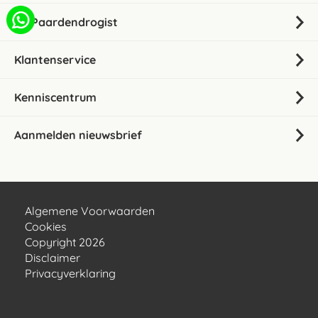
De Paardendrogist
Klantenservice
Kenniscentrum
Aanmelden nieuwsbrief
Algemene Voorwaarden
Cookies
Copyright 2026
Disclaimer
Privacyverklaring