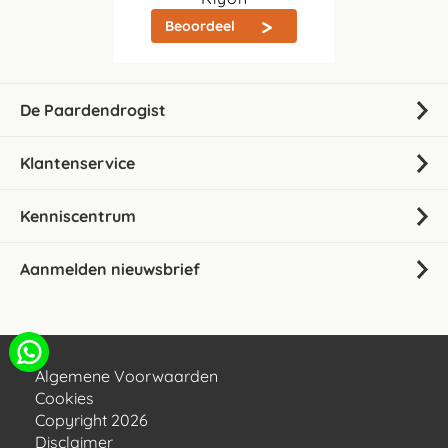
Beoordeel
De Paardendrogist
Klantenservice
Kenniscentrum
Aanmelden nieuwsbrief
Algemene Voorwaarden
Cookies
Copyright 2026
Disclaimer