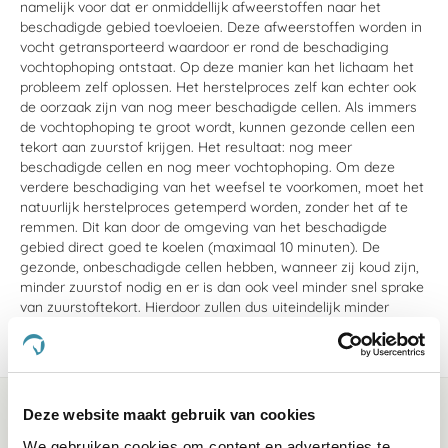
namelijk voor dat er onmiddellijk afweerstoffen naar het
beschadigde gebied toevloeien. Deze afweerstoffen worden in
vocht getransporteerd waardoor er rond de beschadiging
vochtophoping ontstaat. Op deze manier kan het lichaam het
probleem zelf oplossen. Het herstelproces zelf kan echter ook
de oorzaak zijn van nog meer beschadigde cellen. Als immers
de vochtophoping te groot wordt, kunnen gezonde cellen een
tekort aan zuurstof krijgen. Het resultaat: nog meer
beschadigde cellen en nog meer vochtophoping. Om deze
verdere beschadiging van het weefsel te voorkomen, moet het
natuurlijk herstelproces getemperd worden, zonder het af te
remmen. Dit kan door de omgeving van het beschadigde
gebied direct goed te koelen (maximaal 10 minuten). De
gezonde, onbeschadigde cellen hebben, wanneer zij koud zijn,
minder zuurstof nodig en er is dan ook veel minder snel sprake
van zuurstoftekort. Hierdoor zullen dus uiteindelijk minder
cellen beschadigen.
Deze website maakt gebruik van cookies
We gebruiken cookies om content en advertenties te