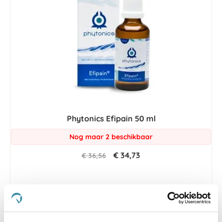
Phytonics Efipain 50 ml
Nog maar 2 beschikbaar
€ 34,73
€ 36,56
-5 %