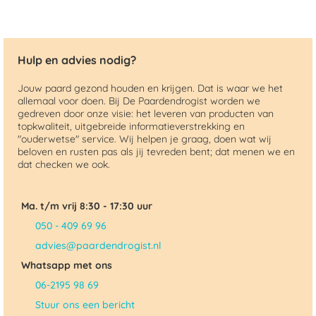
Hulp en advies nodig?
Jouw paard gezond houden en krijgen. Dat is waar we het
allemaal voor doen. Bij De Paardendrogist worden we
gedreven door onze visie: het leveren van producten van
topkwaliteit, uitgebreide informatieverstrekking en
"ouderwetse" service. Wij helpen je graag, doen wat wij
beloven en rusten pas als jij tevreden bent; dat menen we en
dat checken we ook.
Ma. t/m vrij 8:30 - 17:30 uur
050 - 409 69 96
advies@paardendrogist.nl
Whatsapp met ons
06-2195 98 69
Stuur ons een bericht