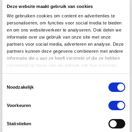
Deze website maakt gebruik van cookies
We gebruiken cookies om content en advertenties te
personaliseren, om functies voor social media te bieden
en om ons websiteverkeer te analyseren. Ook delen we
informatie over uw gebruik van onze site met onze
partners voor social media, adverteren en analyse. Deze
partners kunnen deze gegevens combineren met andere
informatie die u aan ze heeft verstrekt of die ze hebben
verzameld op basis van uw gebruik van hun services.
Phytonics Joint Comp 250 g Hond/Kat
Toestemmingsselectie
Noodzakelijk
Nog maar 2 beschikbaar
€ 49,63
€ 52,24
Voorkeuren
Statistieken