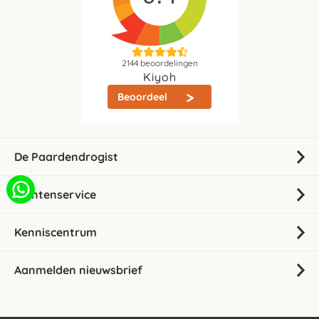
2144
beoordelingen
Kiyoh
Beoordeel
De Paardendrogist
Klantenservice
Kenniscentrum
Aanmelden nieuwsbrief