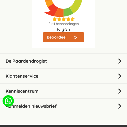
2144
beoordelingen
Kiyoh
Beoordeel
De Paardendrogist
Klantenservice
Kenniscentrum
Aanmelden nieuwsbrief