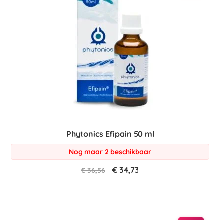
Phytonics Efipain 50 ml
Nog maar 2 beschikbaar
€ 34,73
€ 36,56