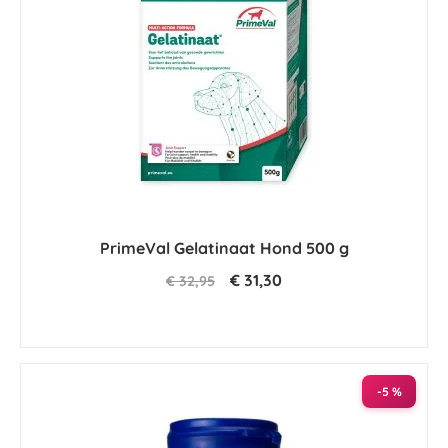
PrimeVal Gelatinaat Hond 500 g
€ 31,30
€ 32,95
-5 %