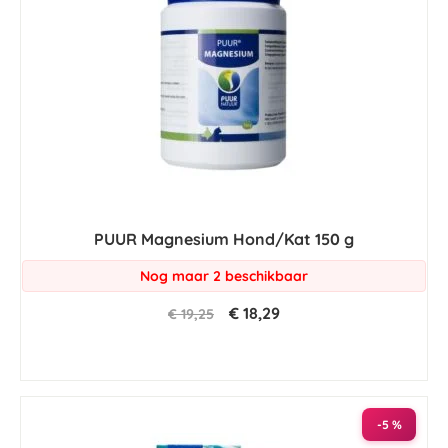
PUUR Magnesium Hond/Kat 150 g
Nog maar 2 beschikbaar
€ 18,29
€ 19,25
-5 %