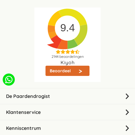
9.4
2144
beoordelingen
Kiyoh
Beoordeel
De Paardendrogist
Klantenservice
Kenniscentrum