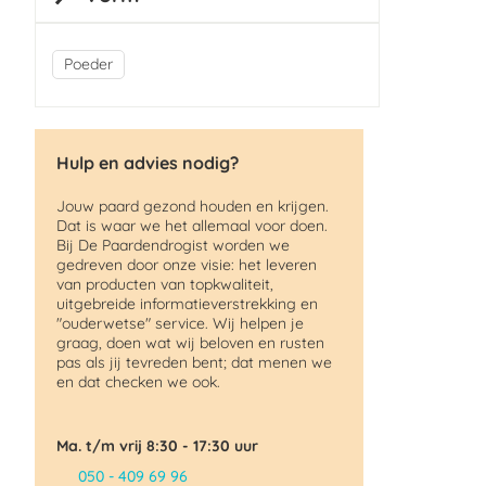
Poeder
Hulp en advies nodig?
Jouw paard gezond houden en krijgen.
Dat is waar we het allemaal voor doen.
Bij De Paardendrogist worden we
gedreven door onze visie: het leveren
van producten van topkwaliteit,
uitgebreide informatieverstrekking en
"ouderwetse" service. Wij helpen je
graag, doen wat wij beloven en rusten
pas als jij tevreden bent; dat menen we
en dat checken we ook.
Ma. t/m vrij 8:30 - 17:30 uur
050 - 409 69 96