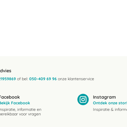
advies
21959869
of bel:
050-409 69 96
onze klantenservice
Facebook
Instagram
Bekijk Facebook
Ontdek onze stor
Inspiratie, informatie en
Inspiratie & inform
bereikbaar voor vragen