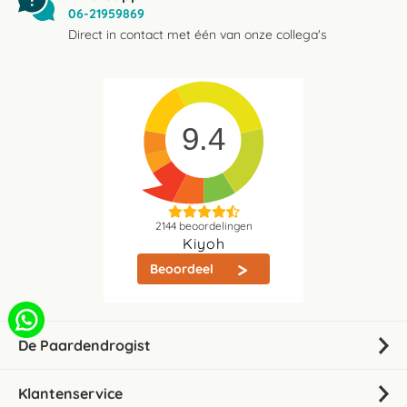
06-21959869
Direct in contact met één van onze collega's
9.4
2144
beoordelingen
Kiyoh
Beoordeel
De Paardendrogist
Klantenservice