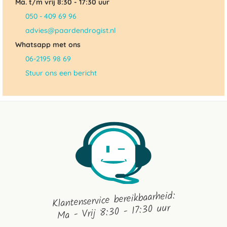
Ma. t/m vrij 8:30 - 17:30 uur
050 - 409 69 96
advies@paardendrogist.nl
Whatsapp met ons
06-2195 98 69
Stuur ons een bericht
Klantenservice bereikbaarheid:
Ma - Vrij 8:30 - 17:30 uur