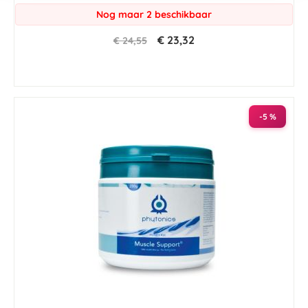
Nog maar 2 beschikbaar
€ 23,32
€ 24,55
-5 %