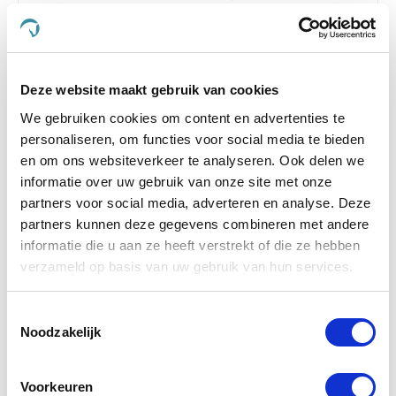
Deze website maakt gebruik van cookies
-5 %
We gebruiken cookies om content en advertenties te
personaliseren, om functies voor social media te bieden
en om ons websiteverkeer te analyseren. Ook delen we
informatie over uw gebruik van onze site met onze
partners voor social media, adverteren en analyse. Deze
partners kunnen deze gegevens combineren met andere
informatie die u aan ze heeft verstrekt of die ze hebben
verzameld op basis van uw gebruik van hun services.
Toestemmingsselectie
Noodzakelijk
Phytonics Joint Comp 250 g Hond/Kat
Nog maar 2 beschikbaar
Voorkeuren