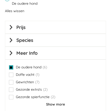
De oudere hond
Alles wissen
Prijs
Species
Meer Info
De oudere hond
6
items
Doffe vacht
1
item
Gewrichten
7
items
Gezonde extra's
2
items
Gezonde spierfunctie
2
items
Show more