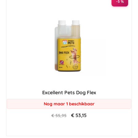
-5 %
Excellent Pets Dog Flex
Nog maar 1 beschikbaar
€ 53,15
€ 55,95