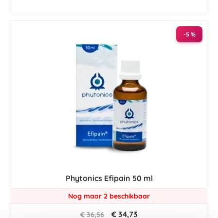
-5 %
Phytonics Efipain 50 ml
Nog maar 2 beschikbaar
€ 34,73
€ 36,56