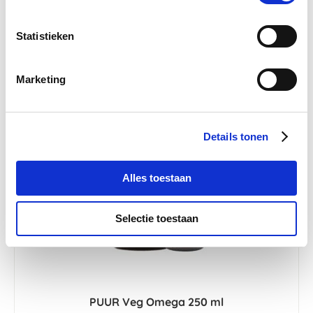
€ 49,63
€ 52,24
Statistieken
Marketing
-5 %
Details tonen
Alles toestaan
Selectie toestaan
PUUR Veg Omega 250 ml