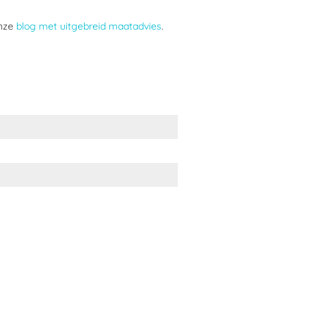
onze
blog met uitgebreid maatadvies
.