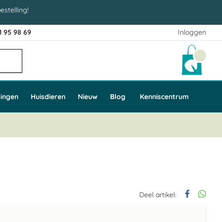
estelling!
1 95 98 69
Inloggen
Winke
ingen
Huisdieren
Nieuw
Blog
Kenniscentrum
Deel artikel: