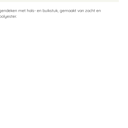
gendeken met hals- en buikstuk, gemaakt van zacht en
polyester.