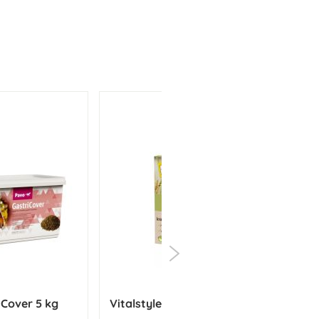
iCover 5 kg
Vitalstyle Shampoobar Itch &