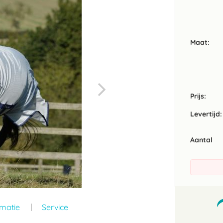
Maat
Prijs:
Levertijd:
Aantal
rmatie
Service