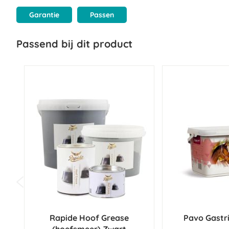
Garantie
Passen
Passend bij dit product
Rapide Hoof Grease
Pavo Gastr