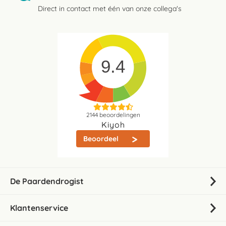
Direct in contact met één van onze collega's
9.4
2144
beoordelingen
Kiyoh
Beoordeel
De Paardendrogist
Klantenservice