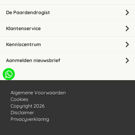
De Paardendrogist
Klantenservice
Kenniscentrum
Aanmelden nieuwsbrief
Algemene Voorwaarden
Cookies
Copyright 2026
Disclaimer
Privacyverklaring