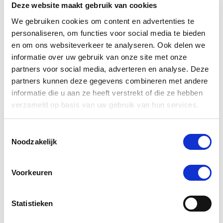
Deze website maakt gebruik van cookies
We gebruiken cookies om content en advertenties te
personaliseren, om functies voor social media te bieden
en om ons websiteverkeer te analyseren. Ook delen we
Bucas Freedom Fly Sheet Full
Bucas Fr
Neck Pony Fuchsia
Ne
informatie over uw gebruik van onze site met onze
partners voor social media, adverteren en analyse. Deze
€ 50,40
€ 72,00
€
partners kunnen deze gegevens combineren met andere
informatie die u aan ze heeft verstrekt of die ze hebben
verzameld op basis van uw gebruik van hun services.
Voeg toe aan winkeltas
Voeg 
Toestemmingsselectie
Noodzakelijk
Anderen kochten ook
Voorkeuren
Statistieken