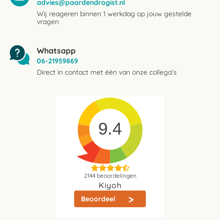
advies@paardendrogist.nl
Wij reageren binnen 1 werkdag op jouw gestelde
vragen
Whatsapp
06-21959869
Direct in contact met één van onze collega's
9.4
2144
beoordelingen
Kiyoh
Beoordeel