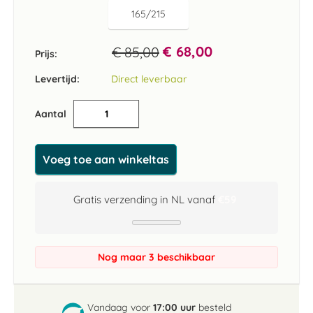
165/215
€ 68,00
€ 85,00
Prijs:
Levertijd:
Direct leverbaar
Aantal
Voeg toe aan winkeltas
Gratis verzending in NL vanaf
€59
Nog maar 3 beschikbaar
Vandaag voor
17:00 uur
besteld