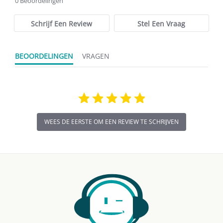
0 Beoordelingen
rating
Schrijf Een Review
Stel Een Vraag
BEOORDELINGEN
VRAGEN
WEES DE EERSTE OM EEN REVIEW TE SCHRIJVEN