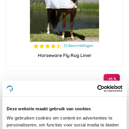
4.7
25 Beoordelingen
star
Horseware Fly Rug Liner
rating
-45 %
Deze website maakt gebruik van cookies
We gebruiken cookies om content en advertenties te
personaliseren, om functies voor social media te bieden