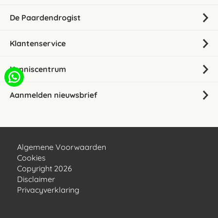
De Paardendrogist
Klantenservice
Kenniscentrum
Aanmelden nieuwsbrief
Algemene Voorwaarden
Cookies
Copyright 2026
Disclaimer
Privacyverklaring