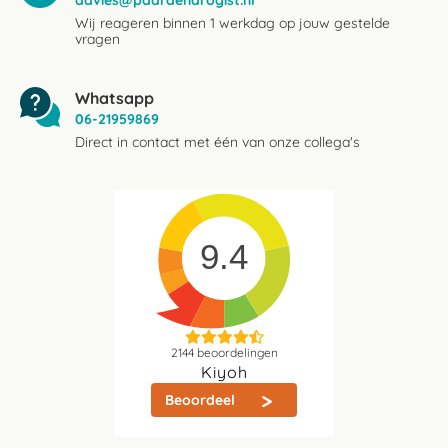
advies@paardendrogist.nl
Wij reageren binnen 1 werkdag op jouw gestelde
vragen
Whatsapp
06-21959869
Direct in contact met één van onze collega's
9.4
2144
beoordelingen
Kiyoh
Beoordeel