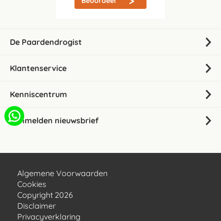
Beoordeel
De Paardendrogist
Klantenservice
Kenniscentrum
Aanmelden nieuwsbrief
Algemene Voorwaarden
Cookies
Copyright 2026
Disclaimer
Privacyverklaring