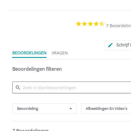
4.6
7 Beoordeli
star
rating
Schrijf
BEOORDELINGEN
VRAGEN
Beoordelingen filteren
Search
Reviews
Beoordeling
Afbeeldingen En Video's