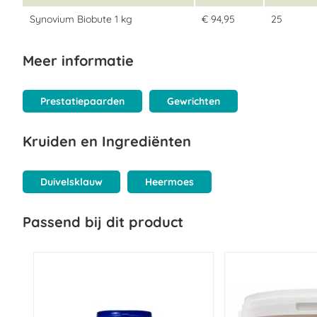
Synovium Biobute 1 kg
€ 94,95
25
Meer informatie
Prestatiepaarden
Gewrichten
Kruiden en Ingrediënten
Duivelsklauw
Heermoes
Passend bij dit product