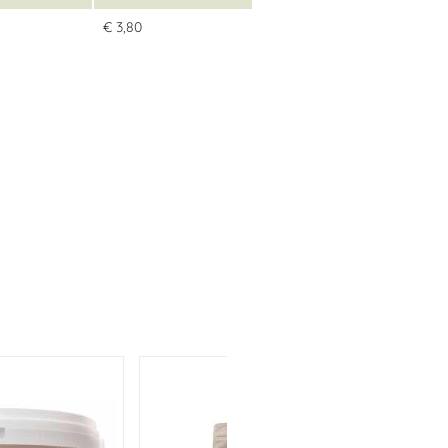
€ 3,80