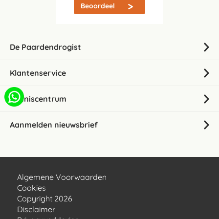
Beoordeel
De Paardendrogist
Klantenservice
Kenniscentrum
Aanmelden nieuwsbrief
Algemene Voorwaarden
Cookies
Copyright 2026
Disclaimer