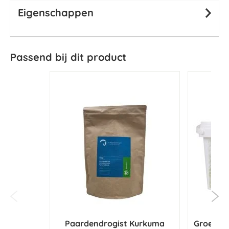
Eigenschappen
Passend bij dit product
Paardendrogist Kurkuma
Groene O