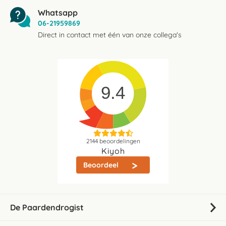
Whatsapp
06-21959869
Direct in contact met één van onze collega's
9.4
2144
beoordelingen
Kiyoh
Beoordeel
De Paardendrogist