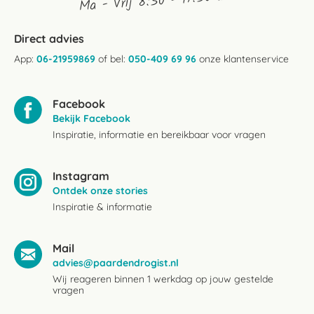
Ma - Vrij 8:30 - 17:30 uur
Direct advies
App:
06-21959869
of bel:
050-409 69 96
onze klantenservice
Facebook
Bekijk Facebook
Inspiratie, informatie en bereikbaar voor vragen
Instagram
Ontdek onze stories
Inspiratie & informatie
Mail
advies@paardendrogist.nl
Wij reageren binnen 1 werkdag op jouw gestelde
vragen