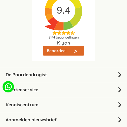
9.4
2144
beoordelingen
Kiyoh
Beoordeel
De Paardendrogist
Klantenservice
Kenniscentrum
Aanmelden nieuwsbrief