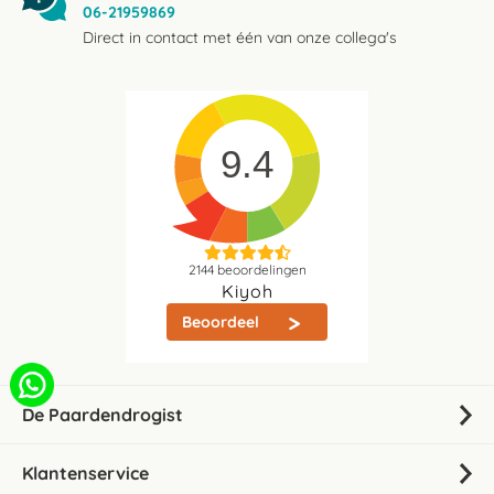
06-21959869
Direct in contact met één van onze collega's
9.4
2144
beoordelingen
Kiyoh
Beoordeel
De Paardendrogist
Klantenservice