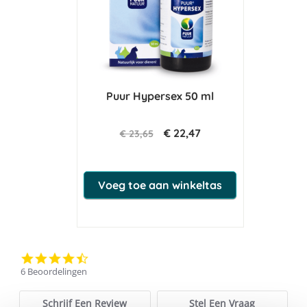
Puur Hypersex 50 ml
€ 22,47
€ 23,65
Voeg toe aan winkeltas
4.5
star
6 Beoordelingen
rating
Schrijf Een Review
Stel Een Vraag