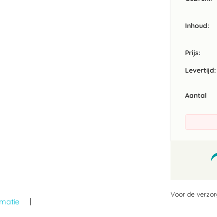
Inhoud
Prijs:
Levertijd:
Aantal
Voor de verzor
rmatie