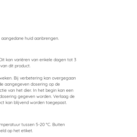
 de aangedane huid aanbrengen.
 Dit kan variëren van enkele dagen tot 3
van dit product.
3 weken. Bij verbetering kan overgegaan
 de aangegeven dosering op de
ctie van het dier. In het begin kan een
le dosering gegeven worden. Verlaag de
duct kan blijvend worden toegepast.
emperatuur tussen 5-20 °C. Buiten
ld op het etiket.