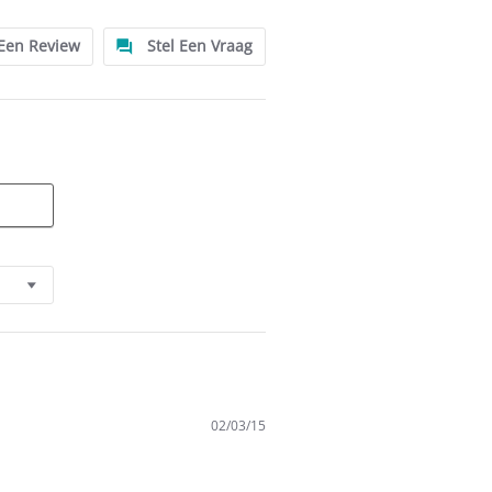
 Een Review
Stel Een Vraag
02/03/15