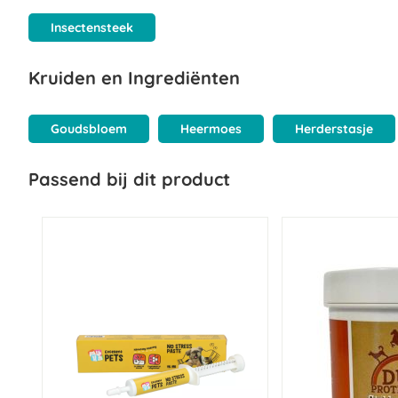
Insectensteek
Kruiden en Ingrediënten
Goudsbloem
Heermoes
Herderstasje
Passend bij dit product