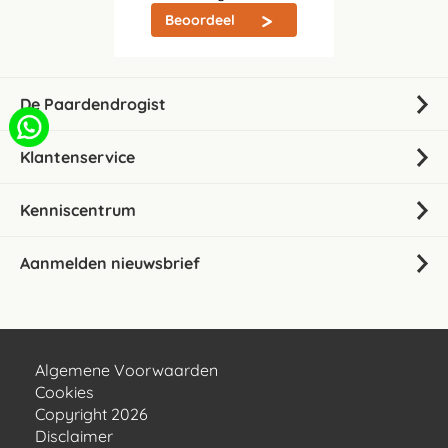
Beoordeel
De Paardendrogist
Klantenservice
Kenniscentrum
Aanmelden nieuwsbrief
Algemene Voorwaarden
Cookies
Copyright 2026
Disclaimer