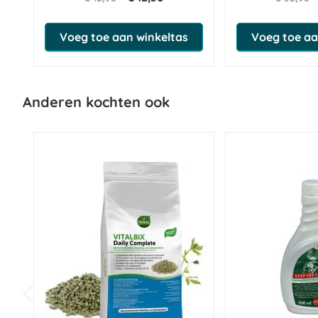
Voeg toe aan winkeltas
Voeg toe aa
Anderen kochten ook