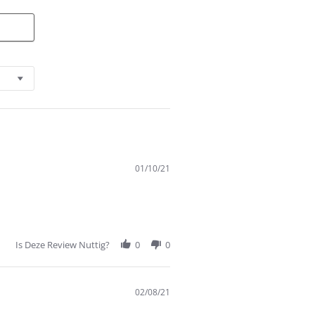
01/10/21
Is Deze Review Nuttig?
0
0
02/08/21