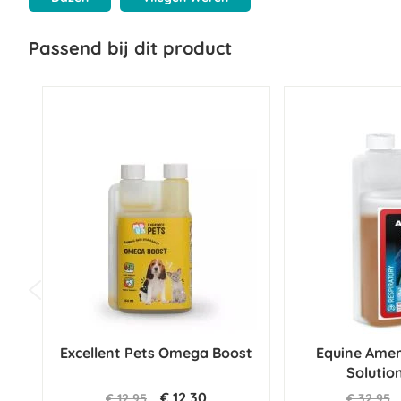
Passend bij dit product
Excellent Pets Omega Boost
Equine Amer
Solutio
€ 12,30
€ 12,95
€ 32,95