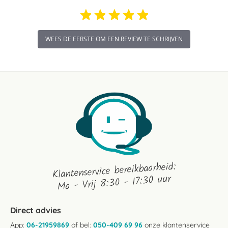
WEES DE EERSTE OM EEN REVIEW TE SCHRIJVEN
Klantenservice bereikbaarheid:
Ma - Vrij 8:30 - 17:30 uur
Direct advies
App:
06-21959869
of bel:
050-409 69 96
onze klantenservice