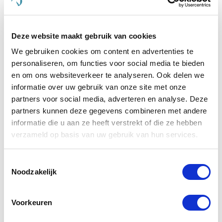
Voeg toe aan winkeltas
Voeg t
Deze website maakt gebruik van cookies
We gebruiken cookies om content en advertenties te
personaliseren, om functies voor social media te bieden
Anderen kochten ook
en om ons websiteverkeer te analyseren. Ook delen we
informatie over uw gebruik van onze site met onze
partners voor social media, adverteren en analyse. Deze
partners kunnen deze gegevens combineren met andere
informatie die u aan ze heeft verstrekt of die ze hebben
verzameld op basis van uw gebruik van hun services.
Toestemmingsselectie
Noodzakelijk
Voorkeuren