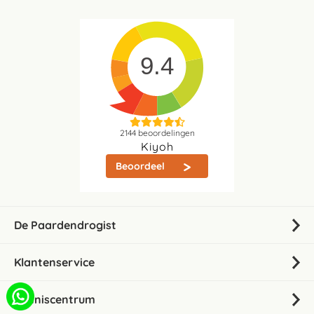
9.4
2144
beoordelingen
Kiyoh
Beoordeel
De Paardendrogist
Klantenservice
Kenniscentrum