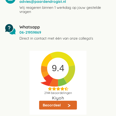
advies@paardendrogist.nl
Wij reageren binnen 1 werkdag op jouw gestelde
vragen
Whatsapp
06-21959869
Direct in contact met één van onze collega's
9.4
2144
beoordelingen
Kiyoh
Beoordeel