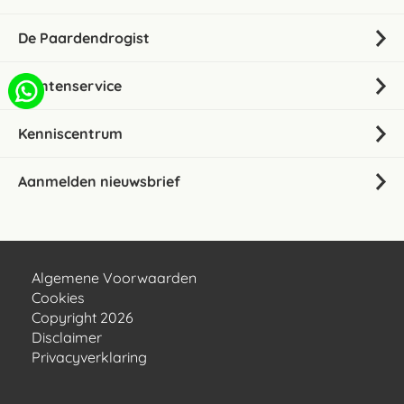
De Paardendrogist
Klantenservice
Kenniscentrum
Aanmelden nieuwsbrief
Algemene Voorwaarden
Cookies
Copyright 2026
Disclaimer
Privacyverklaring