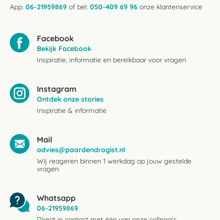
App:
06-21959869
of bel:
050-409 69 96
onze klantenservice
Facebook
Bekijk Facebook
Inspiratie, informatie en bereikbaar voor vragen
Instagram
Ontdek onze stories
Inspiratie & informatie
Mail
advies@paardendrogist.nl
Wij reageren binnen 1 werkdag op jouw gestelde
vragen
Whatsapp
06-21959869
Direct in contact met één van onze collega's