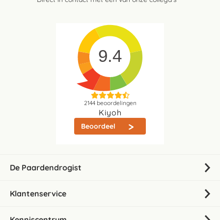
9.4
2144
beoordelingen
Kiyoh
Beoordeel
De Paardendrogist
Klantenservice
Kenniscentrum