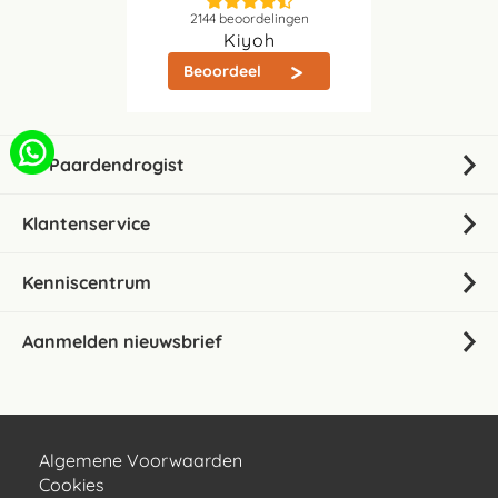
2144
beoordelingen
Kiyoh
Beoordeel
De Paardendrogist
Klantenservice
Kenniscentrum
Aanmelden nieuwsbrief
Algemene Voorwaarden
Cookies