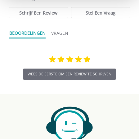
rating
Schrijf Een Review
Stel Een Vraag
BEOORDELINGEN
VRAGEN
WEES DE EERSTE OM EEN REVIEW TE SCHRIJVEN