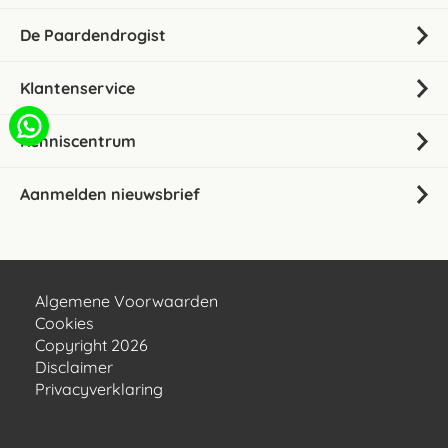
De Paardendrogist
Klantenservice
Kenniscentrum
Aanmelden nieuwsbrief
Algemene Voorwaarden
Cookies
Copyright 2026
Disclaimer
Privacyverklaring