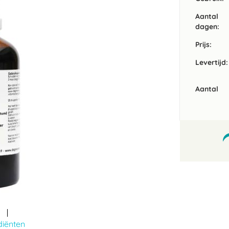
Aantal
dagen:
Prijs:
Levertijd:
Aantal
diënten