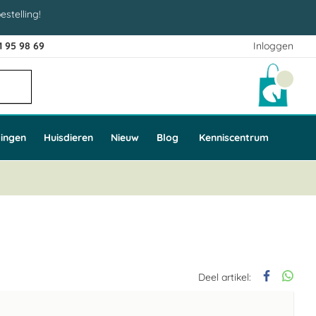
estelling!
1 95 98 69
Inloggen
Winke
ingen
Huisdieren
Nieuw
Blog
Kenniscentrum
Deel artikel: