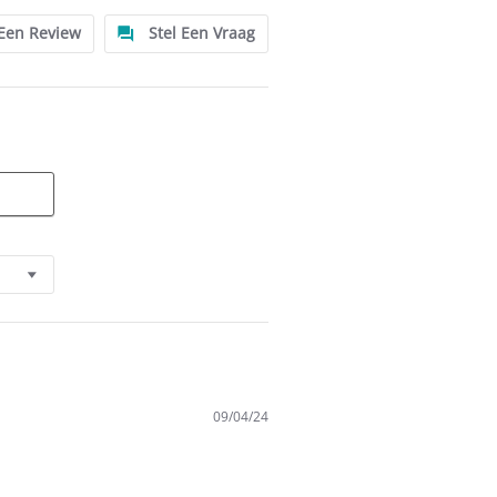
 Een Review
Stel Een Vraag
09/04/24