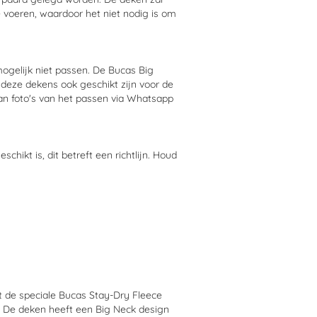
 voeren, waardoor het niet nodig is om
gelijk niet passen. De Bucas Big
deze dekens ook geschikt zijn voor de
an foto's van het passen via Whatsapp
hikt is, dit betreft een richtlijn. Houd
 de speciale Bucas Stay-Dry Fleece
n. De deken heeft een Big Neck design