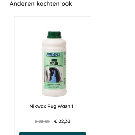
Anderen kochten ook
Nikwax Rug Wash 1 l
€ 22,33
€ 23,50