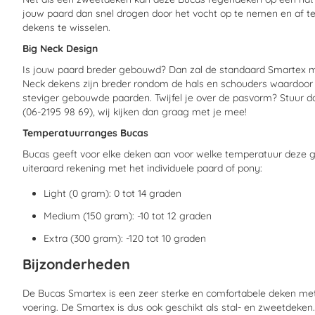
jouw paard dan snel drogen door het vocht op te nemen en af te
dekens te wisselen.
Big Neck Design
Is jouw paard breder gebouwd? Dan zal de standaard Smartex mo
Neck dekens zijn breder rondom de hals en schouders waardoor 
steviger gebouwde paarden. Twijfel je over de pasvorm? Stuur d
(06-2195 98 69), wij kijken dan graag met je mee!
Temperatuurranges Bucas
Bucas geeft voor elke deken aan voor welke temperatuur deze gesc
uiteraard rekening met het individuele paard of pony:
Light (0 gram): 0 tot 14 graden
Medium (150 gram): -10 tot 12 graden
Extra (300 gram): -120 tot 10 graden
Bijzonderheden
De Bucas Smartex is een zeer sterke en comfortabele deken met
voering. De Smartex is dus ook geschikt als stal- en zweetdeke