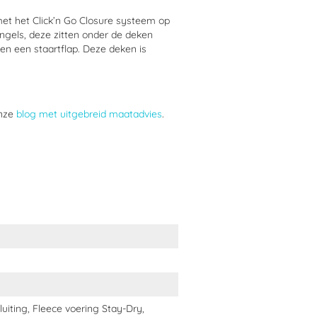
et het Click’n Go Closure systeem op
ngels, deze zitten onder de deken
 en een staartflap. Deze deken is
onze
blog met uitgebreid maatadvies
.
sluiting, Fleece voering Stay-Dry,