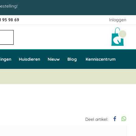
estelling!
1 95 98 69
Inloggen
Winke
ingen
Huisdieren
Nieuw
Blog
Kenniscentrum
Deel artikel: