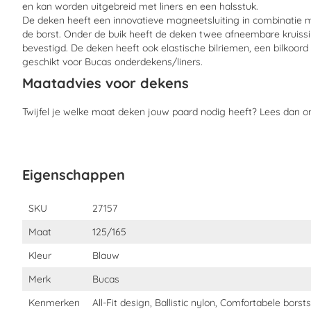
en kan worden uitgebreid met liners en een halsstuk.
De deken heeft een innovatieve magneetsluiting in combinatie m
de borst. Onder de buik heeft de deken twee afneembare kruissi
bevestigd. De deken heeft ook elastische bilriemen, een bilkoord
geschikt voor Bucas onderdekens/liners.
Maatadvies voor dekens
Twijfel je welke maat deken jouw paard nodig heeft? Lees dan 
Eigenschappen
Eigenschappen
SKU
27157
Maat
125/165
Kleur
Blauw
Merk
Bucas
Kenmerken
All-Fit design, Ballistic nylon, Comfortabele borst