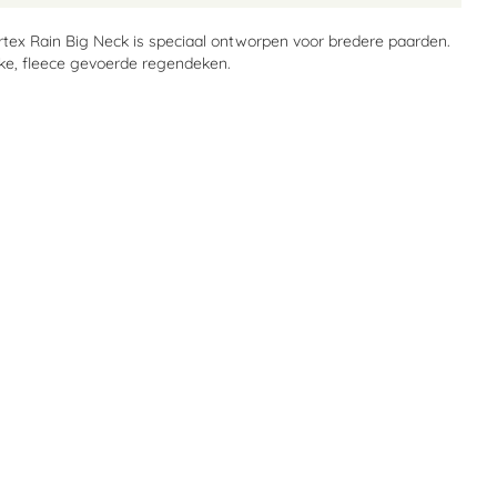
ex Rain Big Neck is speciaal ontworpen voor bredere paarden.
rke, fleece gevoerde regendeken.