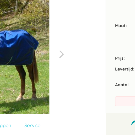
Maat
Prijs:
Levertijd:
Aantal
appen
Service