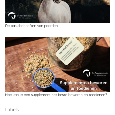
De basisbehoeften van paarden
Hoe kan je een supplement het beste bewaren en toedienen?
Labels