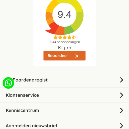
9.4
2144
beoordelingen
Kiyoh
Beoordeel
De Paardendrogist
Klantenservice
Kenniscentrum
Aanmelden nieuwsbrief