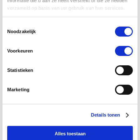
informatie die u aan ze heeft verstrekt of die ze hebben
verzameld op basis van uw gebruik van hun services.
Toestemmingsselectie
Noodzakelijk
Voorkeuren
Ondersteun je paard tijdens warm weer
Statistieken
Marketing
Details tonen
Alles toestaan