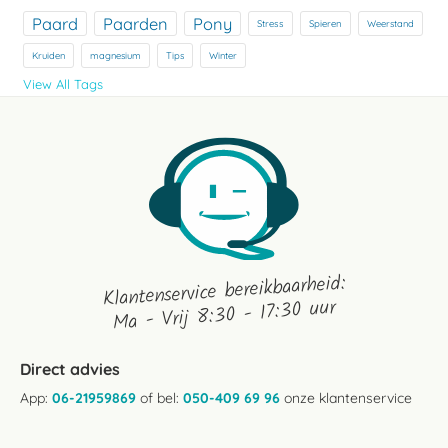
Paard
Paarden
Pony
Stress
Spieren
Weerstand
Kruiden
magnesium
Tips
Winter
View All Tags
Klantenservice bereikbaarheid:
Ma - Vrij 8:30 - 17:30 uur
Direct advies
App:
06-21959869
of bel:
050-409 69 96
onze klantenservice