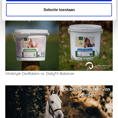
Met Vitalstyle het voorjaar in!
Selectie toestaan
Vitalstyle OerBalans vs. DailyFit Balancer