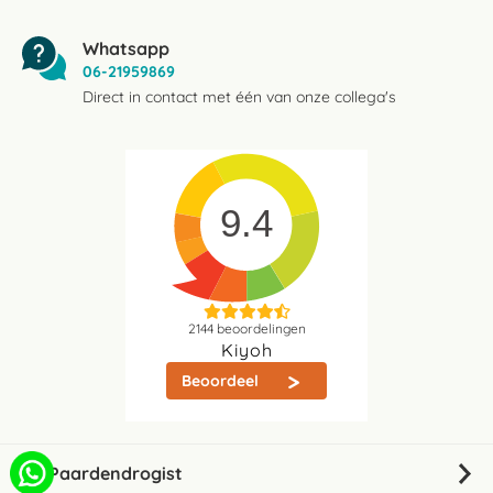
Whatsapp
06-21959869
Direct in contact met één van onze collega's
9.4
2144
beoordelingen
Kiyoh
Beoordeel
De Paardendrogist