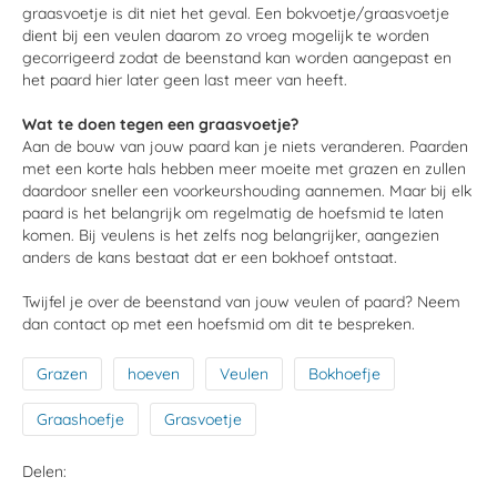
graasvoetje is dit niet het geval. Een bokvoetje/graasvoetje
dient bij een veulen daarom zo vroeg mogelijk te worden
gecorrigeerd zodat de beenstand kan worden aangepast en
het paard hier later geen last meer van heeft.
Wat te doen tegen een graasvoetje?
Aan de bouw van jouw paard kan je niets veranderen. Paarden
met een korte hals hebben meer moeite met grazen en zullen
daardoor sneller een voorkeurshouding aannemen. Maar bij elk
paard is het belangrijk om regelmatig de hoefsmid te laten
komen. Bij veulens is het zelfs nog belangrijker, aangezien
anders de kans bestaat dat er een bokhoef ontstaat.
Twijfel je over de beenstand van jouw veulen of paard? Neem
dan contact op met een hoefsmid om dit te bespreken.
Grazen
hoeven
Veulen
Bokhoefje
Graashoefje
Grasvoetje
Delen: