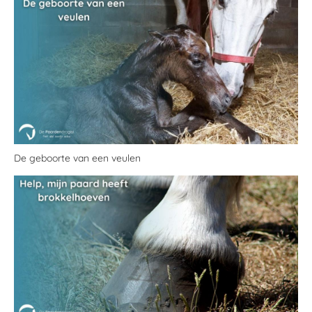
De geboorte van een veulen