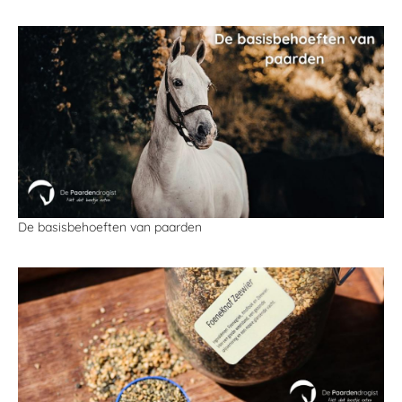
De basisbehoeften van paarden