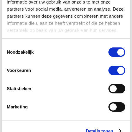
informatie over uw gebruik van onze site met onze
toon meer
partners voor social media, adverteren en analyse. Deze
partners kunnen deze gegevens combineren met andere
Recente berichten
informatie die u aan ze heeft verstrekt of die ze hebben
verzameld op basis van uw gebruik van hun services.
Toestemmingsselectie
Noodzakelijk
Voorkeuren
Statistieken
Ondersteun je paard tijdens warm weer
Marketing
Details tonen