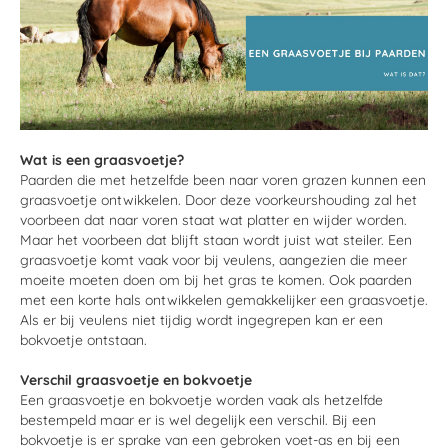
Wat is een graasvoetje?
Paarden die met hetzelfde been naar voren grazen kunnen een
graasvoetje ontwikkelen. Door deze voorkeurshouding zal het
voorbeen dat naar voren staat wat platter en wijder worden.
Maar het voorbeen dat blijft staan wordt juist wat steiler. Een
graasvoetje komt vaak voor bij veulens, aangezien die meer
moeite moeten doen om bij het gras te komen. Ook paarden
met een korte hals ontwikkelen gemakkelijker een graasvoetje.
Als er bij veulens niet tijdig wordt ingegrepen kan er een
bokvoetje ontstaan.
Verschil graasvoetje en bokvoetje
Een graasvoetje en bokvoetje worden vaak als hetzelfde
bestempeld maar er is wel degelijk een verschil. Bij een
bokvoetje is er sprake van een gebroken voet-as en bij een