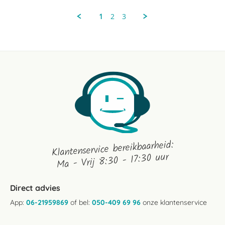
A.m.
-.
1
2
3
on
24
Nov
2020
Klantenservice bereikbaarheid:
Ma - Vrij 8:30 - 17:30 uur
Direct advies
App:
06-21959869
of bel:
050-409 69 96
onze klantenservice