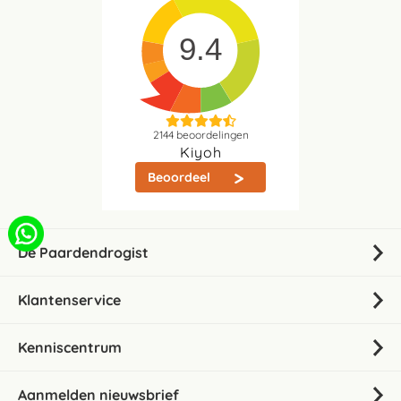
9.4
2144
beoordelingen
Kiyoh
Beoordeel
De Paardendrogist
Klantenservice
Kenniscentrum
Aanmelden nieuwsbrief