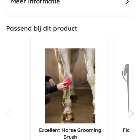
Meer informatie
Passend bij dit product
Excellent Horse Grooming
Floris 
Brush