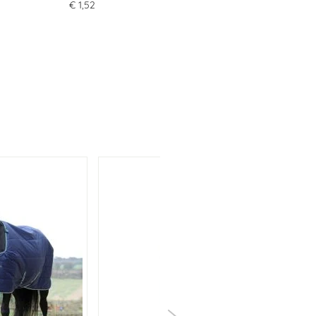
€ 1,52