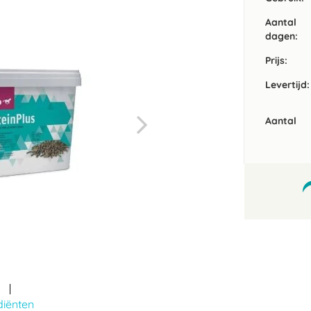
Aantal
dagen:
Prijs:
Levertijd:
Aantal
diënten