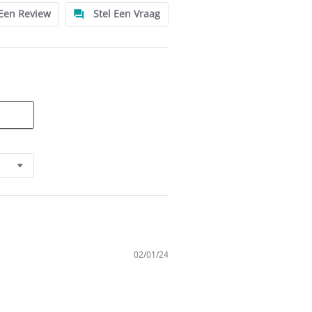
 Een Review
Stel Een Vraag
02/01/24