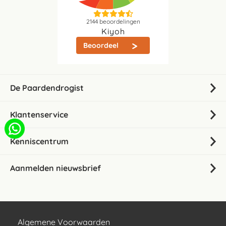
2144
beoordelingen
Kiyoh
Beoordeel
De Paardendrogist
Klantenservice
Kenniscentrum
Aanmelden nieuwsbrief
Algemene Voorwaarden