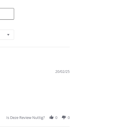
20/02/25
Is Deze Review Nuttig?
0
0