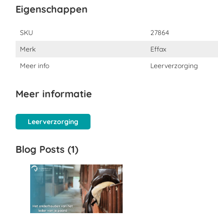
Eigenschappen
Eigenschappen
SKU
27864
Merk
Effax
Meer info
Leerverzorging
Meer informatie
Leerverzorging
Blog Posts (1)