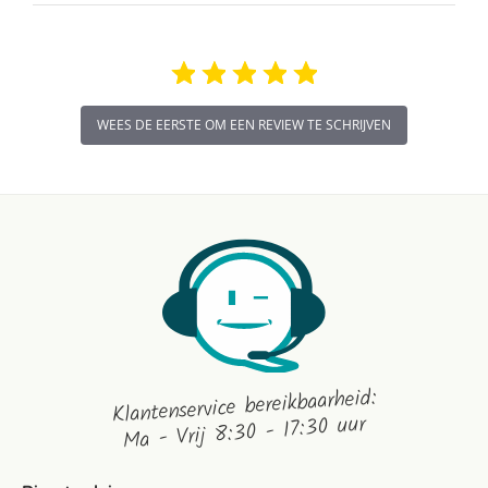
WEES DE EERSTE OM EEN REVIEW TE SCHRIJVEN
Klantenservice bereikbaarheid:
Ma - Vrij 8:30 - 17:30 uur