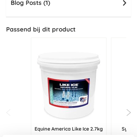
Blog Posts (1)
Passend bij dit product
Equine America Like Ice 2.7kg
Synovi