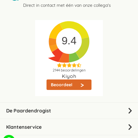
Direct in contact met één van onze collega's
9.4
2144
beoordelingen
Kiyoh
Beoordeel
De Paardendrogist
Klantenservice