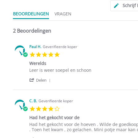
Schrijf
BEOORDELINGEN
VRAGEN
2 Beoordelingen
Paul H.
Geverifieerde koper
5.0
star
Werelds
rating
Review
review
Leer is weer soepel en schoon
by
stating
'
Paul
Werelds
Delen
Share
H.
Review
on
by
17
Paul
Feb
C. B.
Geverifieerde koper
H.
2024
4.0
on
star
17
Had het gekocht voor de
rating
Feb
Review
review
Had het gekocht voor de hoeven . Wilde de goedkoop
2024
by
stating
. Toen het kwam , zo gelachen. Mini potje maar kan
C.
Had