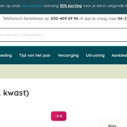
aan op onze
nieuwsbrief
ontvang
10% korting
voor je eerst volgende b
j
Telefonisch bereikbaar op:
050-409 69 96
of app
e vraag naar
06-2
oeding
Tijd van het jaar
Verzorging
Uitrusting
Aanbied
. kwast)
-5 %
Prijs: