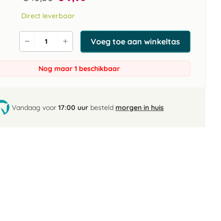
Direct leverbaar
Voeg toe aan winkeltas
Verlaag
Verhoog
de
de
aantal
aantal
Nog maar 1 beschikbaar
Vandaag voor
17:00 uur
besteld
morgen in huis