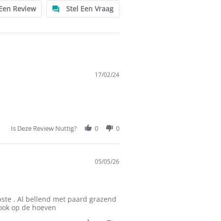
 Een Review
Stel Een Vraag
17/02/24
Is Deze Review Nuttig?
0
0
05/05/26
ste . Al bellend met paard grazend
 ook op de hoeven