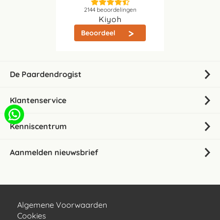
2144
beoordelingen
Kiyoh
Beoordeel
De Paardendrogist
Klantenservice
Kenniscentrum
Aanmelden nieuwsbrief
Algemene Voorwaarden
Cookies