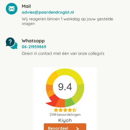
Mail
advies@paardendrogist.nl
Wij reageren binnen 1 werkdag op jouw gestelde
vragen
Whatsapp
06-21959869
Direct in contact met één van onze collega's
9.4
2144
beoordelingen
Kiyoh
Beoordeel