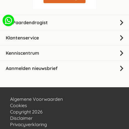
De Paardendrogist
Klantenservice
Kenniscentrum
Aanmelden nieuwsbrief
Algemene Voorwaarden
Cookies
Copyright 2026
Disclaimer
Privacyverklaring