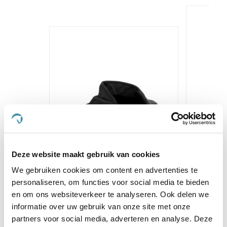
Deze website maakt gebruik van cookies
Back 
We gebruiken cookies om content en advertenties te
Back on Track Humane
personaliseren, om functies voor social media te bieden
€ 
Nekbeschermer
en om ons websiteverkeer te analyseren. Ook delen we
informatie over uw gebruik van onze site met onze
Niet op voorraad
partners voor social media, adverteren en analyse. Deze
Voeg t