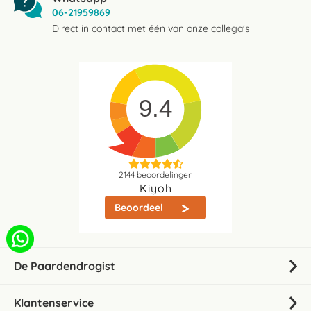
06-21959869
Direct in contact met één van onze collega's
9.4
2144
beoordelingen
Kiyoh
Beoordeel
De Paardendrogist
Klantenservice