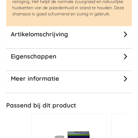
reiniging. Het helpt de normale zuurgraad en natuurlijke
huidvetten van de paardenhuid in stand te houden. Deze
shampoo is goed schuimend en zuinig in gebruik.
Artikelomschrijving
Eigenschappen
Meer informatie
Passend bij dit product