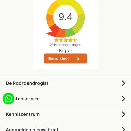
9.4
2144
beoordelingen
Kiyoh
Beoordeel
De Paardendrogist
Klantenservice
Kenniscentrum
Aanmelden nieuwsbrief