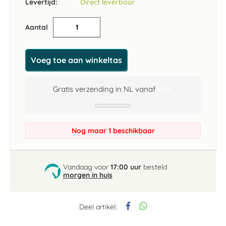
Levertijd:
Direct leverbaar
Aantal
Voeg toe aan winkeltas
Gratis verzending in NL vanaf
€59
Nog maar 1 beschikbaar
Vandaag voor
17:00 uur
besteld
morgen in huis
Deel artikel: