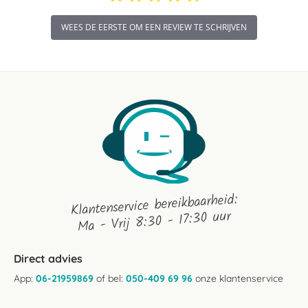
WEES DE EERSTE OM EEN REVIEW TE SCHRIJVEN
Klantenservice bereikbaarheid:
Ma - Vrij 8:30 - 17:30 uur
Direct advies
App:
06-21959869
of bel:
050-409 69 96
onze klantenservice